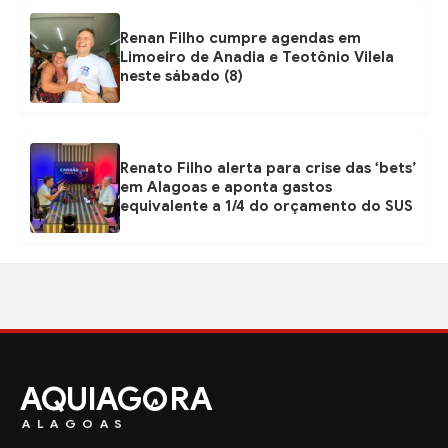
Renan Filho cumpre agendas em
Limoeiro de Anadia e Teotônio Vilela
neste sábado (8)
Renato Filho alerta para crise das ‘bets’
em Alagoas e aponta gastos
equivalente a 1/4 do orçamento do SUS
AQUIAG
RA
ALAGOAS