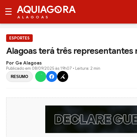
AQUIAG
RA
☰
ALAGOAS
ESPORTES
Alagoas terá três representantes 
Por Ge Alagoas
Publicado em
08/09/2025 às 19h07
• Leitura: 2 min
RESUMO