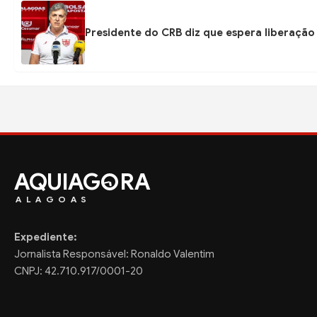
Presidente do CRB diz que espera liberação
AQUIAG
RA
ALAGOAS
Expediente:
Jornalista Responsável: Ronaldo Valentim
CNPJ: 42.710.917/0001-20