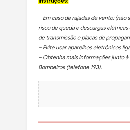
Instruções:
– Em caso de rajadas de vento: (não s
risco de queda e descargas elétricas
de transmissão e placas de propagan
– Evite usar aparelhos eletrônicos li
– Obtenha mais informações junto à D
Bombeiros (telefone 193).