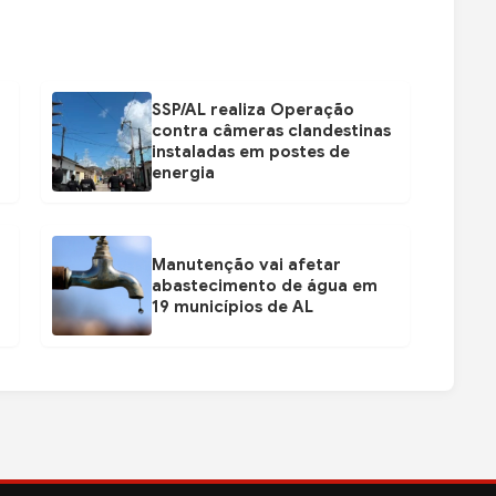
SSP/AL realiza Operação
contra câmeras clandestinas
instaladas em postes de
energia
Manutenção vai afetar
abastecimento de água em
19 municípios de AL