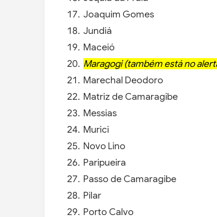
Joaquim Gomes
Jundiá
Maceió
Maragogi (também está no alerta
Marechal Deodoro
Matriz de Camaragibe
Messias
Murici
Novo Lino
Paripueira
Passo de Camaragibe
Pilar
Porto Calvo