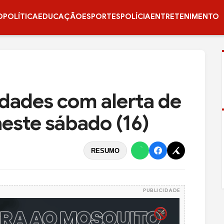
O
POLÍTICA
EDUCAÇÃO
ESPORTES
POLÍCIA
ENTRETENIMENTO
idades com alerta de
neste sábado (16)
RESUMO
PUBLICIDADE