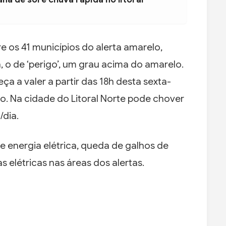
e os 41 municípios do alerta amarelo,
a, o de ‘perigo’, um grau acima do amarelo.
ça a valer a partir das 18h desta sexta-
ado. Na cidade do Litoral Norte pode chover
dia.
de energia elétrica, queda de galhos de
 elétricas nas áreas dos alertas.