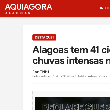
AQUIAG
RA
INÍCI
ALAGOAS
DESTAQUE1
Alagoas tem 41 c
chuvas intensas 
Por TNH1
Publicado em
15/05/2026 às 15h44
• Leitura: 2 min