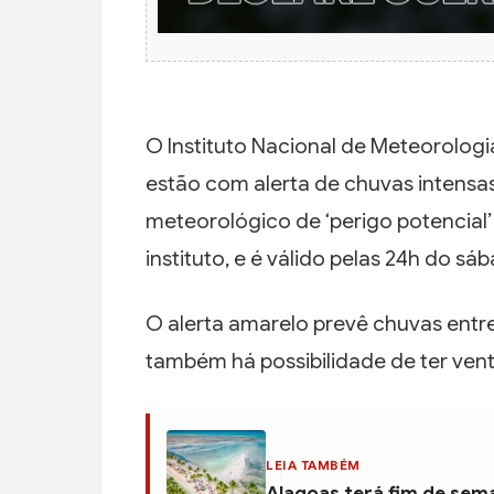
O Instituto Nacional de Meteorolog
estão com alerta de chuvas intensas
meteorológico de ‘perigo potencial’
instituto, e é válido pelas 24h do sá
O alerta amarelo prevê chuvas entr
também há possibilidade de ter vent
LEIA TAMBÉM
Alagoas terá fim de sema