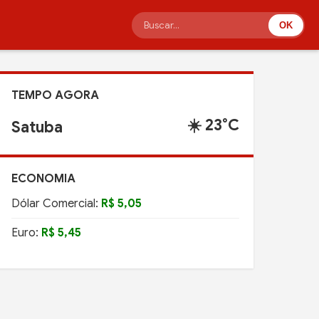
OK
TEMPO AGORA
☀️ 23°C
Satuba
ECONOMIA
Dólar Comercial:
R$ 5,05
Euro:
R$ 5,45