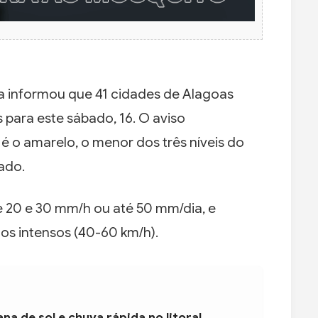
ia informou que 41 cidades de Alagoas
 para este sábado, 16. O aviso
 é o amarelo, o menor dos três níveis do
bado.
e 20 e 30 mm/h ou até 50 mm/dia, e
os intensos (40-60 km/h).
na de sol e chuva rápida no litoral