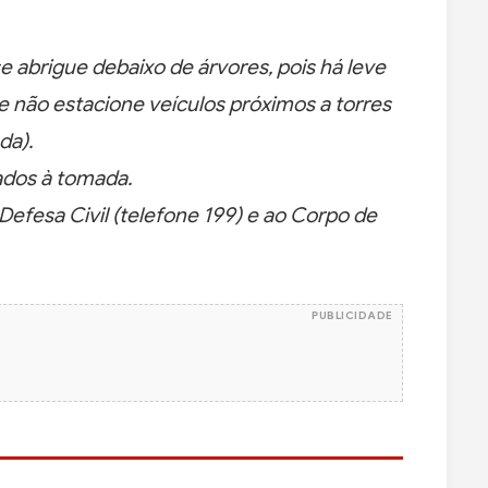
e abrigue debaixo de árvores, pois há leve
 e não estacione veículos próximos a torres
da).
gados à tomada.
efesa Civil (telefone 199) e ao Corpo de
PUBLICIDADE