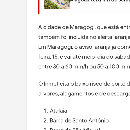
A cidade de Maragogi, que está entr
também foi incluída no alerta laranj
Em Maragogi, o aviso laranja já come
feira, 15, e vai até meio-dia do sáb
entre 30 a 60 mm/h ou 50 a 100 mm/
O Inmet cita o baixo risco de corte 
árvores, alagamentos e de descargas
Atalaia
Barra de Santo Antônio