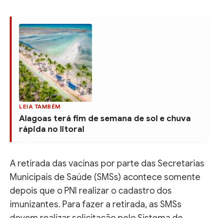
LEIA TAMBÉM
Alagoas terá fim de semana de sol e chuva
rápida no litoral
A retirada das vacinas por parte das Secretarias
Municipais de Saúde (SMSs) acontece somente
depois que o PNI realizar o cadastro dos
imunizantes. Para fazer a retirada, as SMSs
devem realizar solicitação pelo Sistema de