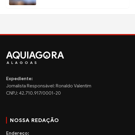
AQUIAG
RA
ALAGOAS
Expediente:
Jornalista Responsável: Ronaldo Valentim
CNPJ: 42.710.917/0001-20
NOSSA REDAÇÃO
Endereço: