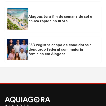
Alagoas terá fim de semana de sol e
chuva rápida no litoral
PSD registra chapa de candidatos a
deputado federal com maioria
feminina em Alagoas
AQUIAG
RA
ALAGOAS