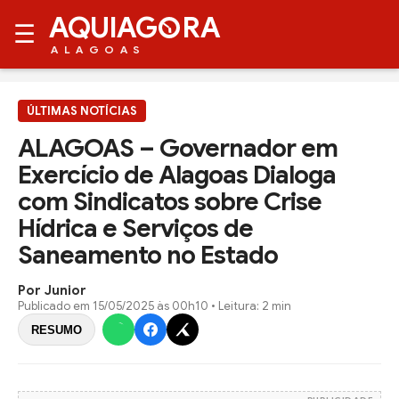
AQUIAG
RA
☰
ALAGOAS
ÚLTIMAS NOTÍCIAS
ALAGOAS – Governador em
Exercício de Alagoas Dialoga
com Sindicatos sobre Crise
Hídrica e Serviços de
Saneamento no Estado
Por Junior
Publicado em
15/05/2025 às 00h10
• Leitura: 2 min
RESUMO