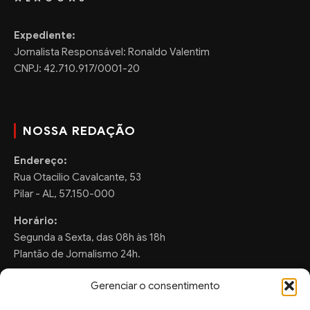
Expediente:
Jornalista Responsável: Ronaldo Valentim
CNPJ: 42.710.917/0001-20
NOSSA REDAÇÃO
Endereço:
Rua Otacilio Cavalcante, 53
Pilar - AL, 57.150-000
Horário:
Segunda a Sexta, das 08h às 18h
Plantão de Jornalismo 24h.
Gerenciar o consentimento