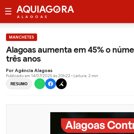
AQUIAG
RA
☰
ALAGOAS
MANCHETES
Alagoas aumenta em 45% o número
três anos
Por Agência Alagoas
Publicado em
14/07/2025 às 20h22
• Leitura: 2 min
RESUMO