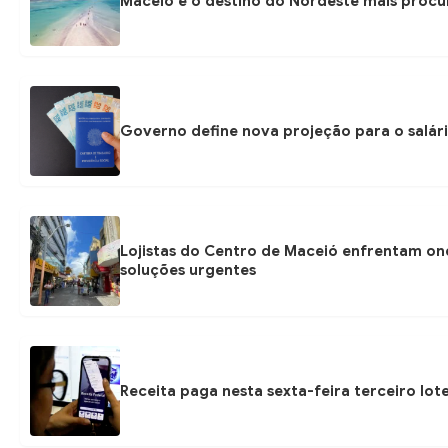
Maceió é o destino do Nordeste mais procu
Governo define nova projeção para o salári
Lojistas do Centro de Maceió enfrentam on
soluções urgentes
Receita paga nesta sexta-feira terceiro lot