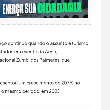
ço contínuo quando o assunto é turismo.
ntados em evento da Aena,
acional Zumbi dos Palmares, que
resentou um crescimento de 207% no
m o mesmo período, em 2023.