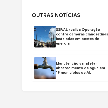
OUTRAS NOTÍCIAS
SSP/AL realiza Operação
contra câmeras clandestinas
instaladas em postes de
energia
Manutenção vai afetar
abastecimento de água em
19 municípios de AL