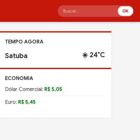
OK
TEMPO AGORA
☀️ 24°C
Satuba
ECONOMIA
Dólar Comercial:
R$ 5,05
Euro:
R$ 5,45