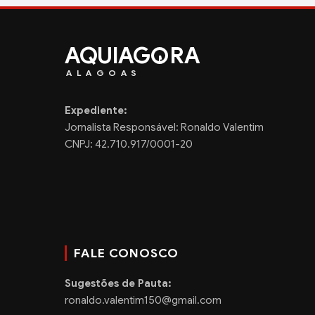
AQUIAG
RA
ALAGOAS
Expediente:
Jornalista Responsável: Ronaldo Valentim
CNPJ: 42.710.917/0001-20
FALE CONOSCO
Sugestões de Pauta:
ronaldo.valentim150@gmail.com