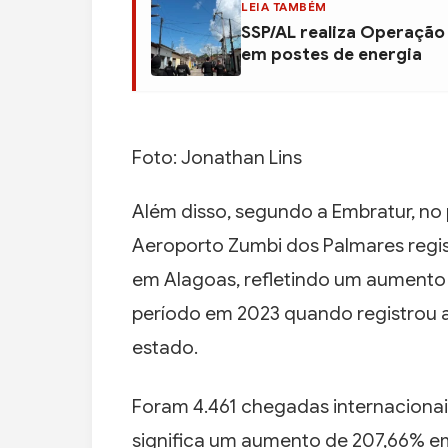
LEIA TAMBÉM
SSP/AL realiza Operação
em postes de energia
Foto: Jonathan Lins
Além disso, segundo a Embratur, no
Aeroporto Zumbi dos Palmares regis
em Alagoas, refletindo um aument
período em 2023 quando registrou a
estado.
Foram 4.461 chegadas internaciona
significa um aumento de 207,66% 