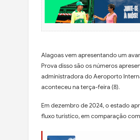
Alagoas vem apresentando um avan
Prova disso são os números aprese
administradora do Aeroporto Intern
aconteceu na terça-feira (8).
Em dezembro de 2024, o estado ap
fluxo turístico, em comparação co