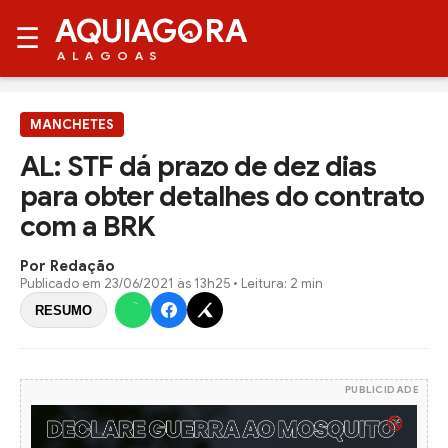
AQUIAG
RA
☰
ALAGOAS
MANCHETES
AL: STF dá prazo de dez dias
para obter detalhes do contrato
com a BRK
Por Redação
Publicado em
23/06/2021 às 13h25
• Leitura: 2 min
RESUMO
PUBLICIDADE