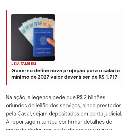
LEIA TAMBÉM
Governo define nova projeção para o salário
mínimo de 2027 valor deverá ser de R$ 1.717
Na ação, a legenda pede que R$ 2 bilhões
oriundos do leilão dos serviços, ainda prestados
pela Casal, sejam depositados em conta judicial.
A reportagem tentou confirmar detalhes do
envio de dados por parte do governo para o