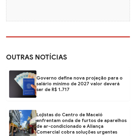
OUTRAS NOTÍCIAS
Governo define nova projeção para o
salário mínimo de 2027 valor deverá
ser de R$ 1.717
Lojistas do Centro de Maceió
enfrentam onda de furtos de aparelhos
de ar-condicionado e Aliança
Comercial cobra soluções urgentes