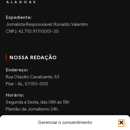
ALAGOAS
Expediente:
Jornalista Responsável: Ronaldo Valentim
CNPJ: 42.710.917/0001-20
NOSSA REDAÇÃO
Endereço:
Rua Otacilio Cavalcante, 53
Pilar - AL, 57.150-000
Horário:
Segunda a Sexta, das 08h às 18h
Plantão de Jornalismo 24h.
Gerenciar o consentimento