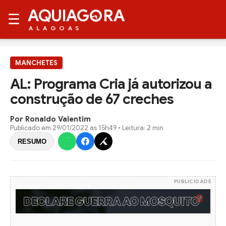
AQUIAG
RA
☰
ALAGOAS
MANCHETES
AL: Programa Cria já autorizou a
construção de 67 creches
Por Ronaldo Valentim
Publicado em
29/01/2022 às 15h49
• Leitura: 2 min
RESUMO
PUBLICIDADE