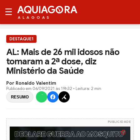
AQUIAG
RA
☰
ALAGOAS
DESTAQUE1
AL: Mais de 26 mil idosos não
tomaram a 2ª dose, diz
Ministério da Saúde
Por Ronaldo Valentim
Publicado em
06/09/2021 às 19h32
• Leitura: 2 min
RESUMO
PUBLICIDADE