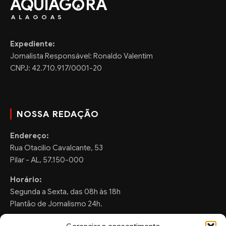
AQUIAG
RA
ALAGOAS
Expediente:
Jornalista Responsável: Ronaldo Valentim
CNPJ: 42.710.917/0001-20
NOSSA REDAÇÃO
Endereço:
Rua Otacilio Cavalcante, 53
Pilar - AL, 57.150-000
Horário:
Segunda a Sexta, das 08h às 18h
Plantão de Jornalismo 24h.