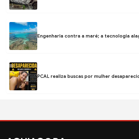
Engenharia contra a maré; a tecnologia ala
PCAL realiza buscas por mulher desapareci