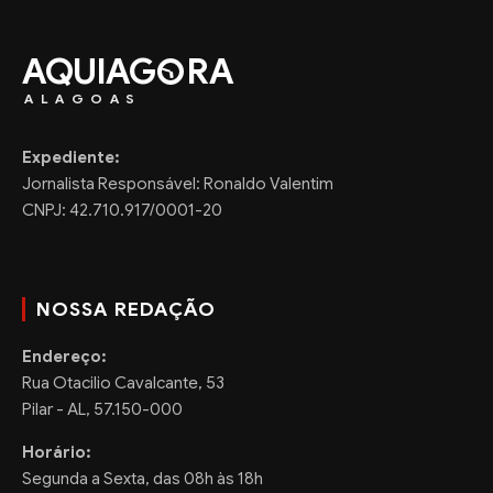
AQUIAG
RA
ALAGOAS
Expediente:
Jornalista Responsável: Ronaldo Valentim
CNPJ: 42.710.917/0001-20
NOSSA REDAÇÃO
Endereço:
Rua Otacilio Cavalcante, 53
Pilar - AL, 57.150-000
Horário:
Segunda a Sexta, das 08h às 18h