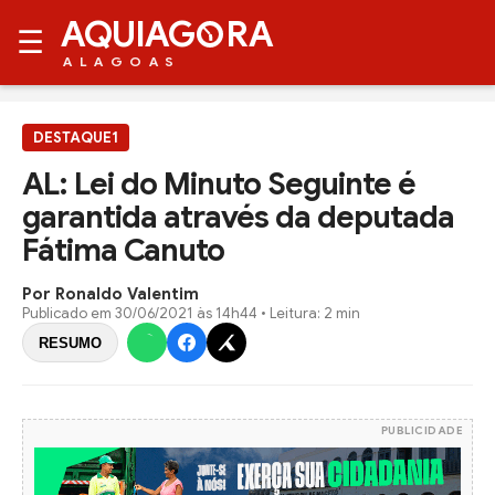
AQUIAG
RA
☰
ALAGOAS
DESTAQUE1
AL: Lei do Minuto Seguinte é
garantida através da deputada
Fátima Canuto
Por Ronaldo Valentim
Publicado em
30/06/2021 às 14h44
• Leitura: 2 min
RESUMO
PUBLICIDADE