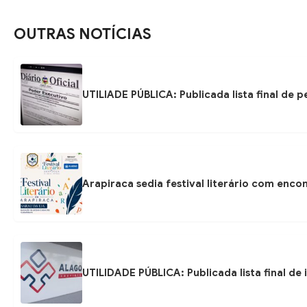
OUTRAS NOTÍCIAS
UTILIADE PÚBLICA: Publicada lista final de
Arapiraca sedia festival literário com enc
UTILIDADE PÚBLICA: Publicada lista final de