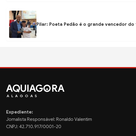
Pilar: Poeta Pedão é o grande vencedor do 
AQUIAG
RA
ALAGOAS
Expediente:
Jornalista Responsável: Ronaldo Valentim
CNPJ: 42.710.917/0001-20