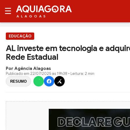
AQUIAG
RA
☰
ALAGOAS
EDUCAÇÃO
AL investe em tecnologia e adquir
Rede Estadual
Por Agência Alagoas
Publicado em
22/07/2025 às 19h38
• Leitura: 2 min
RESUMO