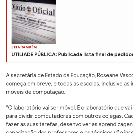
LEIA TAMBÉM
UTILIADE PÚBLICA: Publicada lista final de pedid
A secretária de Estado da Educação, Roseane Vascon
começa em breve, e todas as escolas, inclusive as
móveis de computação.
“O laboratório vai ser móvel. É o laboratório que vai
para dividir computadores com outros colegas. Cad
fazer as suas tarefas, desenvolver as aprendizagen
capacitação dos professores e os técnicos vão ins