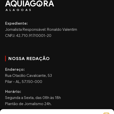
AQUIAG
RA
ALAGOAS
Expediente:
Jornalista Responsável: Ronaldo Valentim
CNPJ: 42.710.917/0001-20
NOSSA REDAÇÃO
Endereço:
Rua Otacilio Cavalcante, 53
Pilar - AL, 57.150-000
Horário:
Segunda a Sexta, das 08h às 18h
Plantão de Jornalismo 24h.