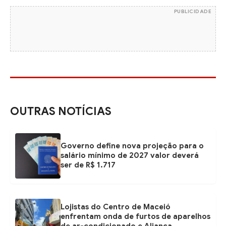
PUBLICIDADE
OUTRAS NOTÍCIAS
Governo define nova projeção para o
salário mínimo de 2027 valor deverá
ser de R$ 1.717
Lojistas do Centro de Maceió
enfrentam onda de furtos de aparelhos
de ar-condicionado e Aliança