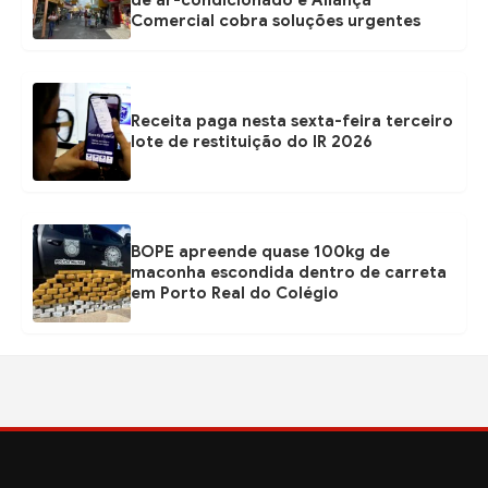
Comercial cobra soluções urgentes
Receita paga nesta sexta-feira terceiro
lote de restituição do IR 2026
BOPE apreende quase 100kg de
maconha escondida dentro de carreta
em Porto Real do Colégio