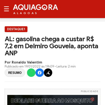
AQUIAG
RA
☰
ALAGOAS
DESTAQUE1
AL: gasolina chega a custar R$
7,2 em Delmiro Gouveia, aponta
ANP
Por Ronaldo Valentim
Publicado em
19/01/2022 às 19h09
• Leitura: 2 min
RESUMO
PUBLICIDADE