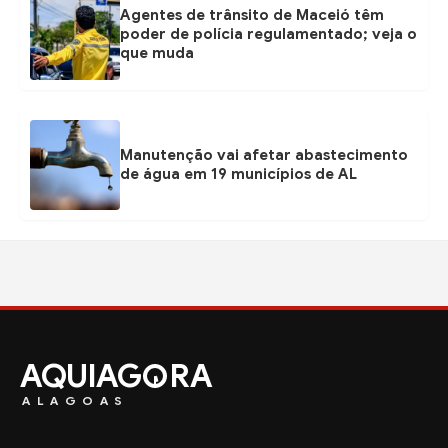
Agentes de trânsito de Maceió têm
poder de polícia regulamentado; veja o
que muda
Manutenção vai afetar abastecimento
de água em 19 municípios de AL
AQUIAG
RA
ALAGOAS