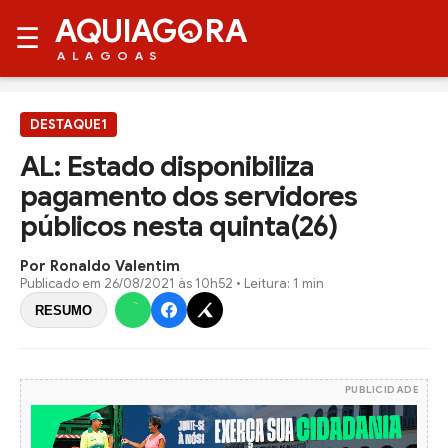
AQUIAG
RA
☰
ALAGOAS
DESTAQUE1
AL: Estado disponibiliza
pagamento dos servidores
públicos nesta quinta(26)
Por Ronaldo Valentim
Publicado em
26/08/2021 às 10h52
• Leitura: 1 min
RESUMO
PUBLICIDADE