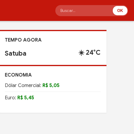
OK
TEMPO AGORA
☀️ 24°C
Satuba
ECONOMIA
Dólar Comercial:
R$ 5,05
Euro:
R$ 5,45