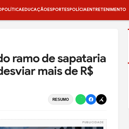
O
POLÍTICA
EDUCAÇÃO
ESPORTES
POLÍCIA
ENTRETENIMENTO
do ramo de sapataria
desviar mais de R$
RESUMO
PUBLICIDADE