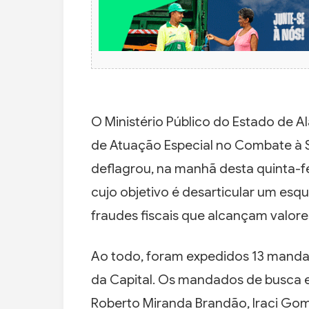
O Ministério Público do Estado de 
de Atuação Especial no Combate à 
deflagrou, na manhã desta quinta-fe
cujo objetivo é desarticular um es
fraudes fiscais que alcançam valore
Ao todo, foram expedidos 13 mandado
da Capital. Os mandados de busca 
Roberto Miranda Brandão, Iraci Go