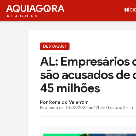
AQUIAG
RA
INÍCI
ALAGOAS
DESTAQUE1
AL: Empresários 
são acusados de 
45 milhões
Por Ronaldo Valentim
Publicado em
10/02/2022 às 12h53
• Leitura: 2 min