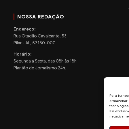
NOSSA REDAÇÃO
Endereço:
Rua Otacilio Cavalcante, 53
Pilar - AL, 57.150-000
Horário:
Segunda a Sexta, das 08h às 18h
Plantão de Jornalismo 24h.
Para fornec
armazenar e
tecnologia
IDs exclusiv
negativamen