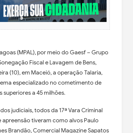
Alagoas (MPAL), por meio do Gaesf – Grupo
Sonegação Fiscal e Lavagem de Bens,
ira (10), em Maceió, a operação Talaria,
quema especializado no cometimento de
s superiores a 45 milhões.
s judiciais, todos da 17ª Vara Criminal
e apreensão tiveram como alvos Paulo
mes Brandão, Comercial Magazine Sapatos