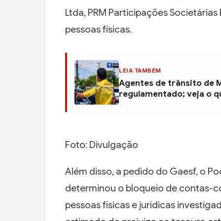
Ltda, PRM Participações Societárias 
pessoas físicas.
LEIA TAMBÉM
Agentes de trânsito de 
regulamentado; veja o 
Foto: Divulgação
Além disso, a pedido do Gaesf, o P
determinou o bloqueio de contas-co
pessoas físicas e jurídicas investiga