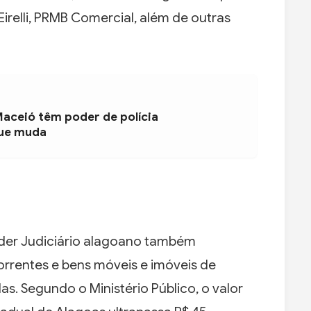
Eirelli, PRMB Comercial, além de outras
Maceió têm poder de polícia
que muda
oder Judiciário alagoano também
rrentes e bens móveis e imóveis de
das. Segundo o Ministério Público, o valor