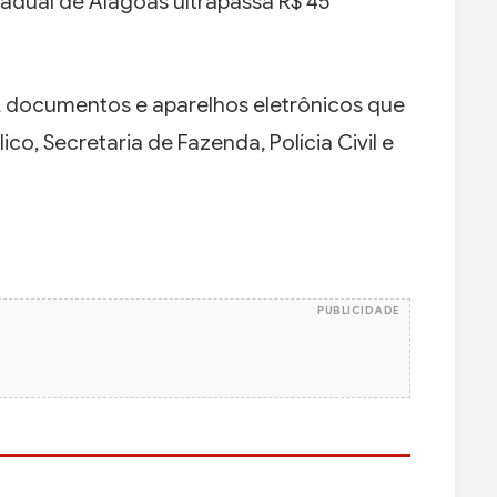
adual de Alagoas ultrapassa R$ 45
, documentos e aparelhos eletrônicos que
ico, Secretaria de Fazenda, Polícia Civil e
PUBLICIDADE