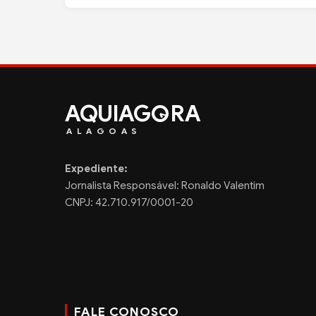
AQUIAG
RA
ALAGOAS
Expediente:
Jornalista Responsável: Ronaldo Valentim
CNPJ: 42.710.917/0001-20
FALE CONOSCO