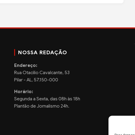
NOSSA REDAÇÃO
Endereço:
Rua Otacilio Cavalcante, 53
Pilar - AL, 57.150-000
Horário:
Segunda a Sexta, das 08h às 18h
Plantão de Jornalismo 24h.
Para fornec