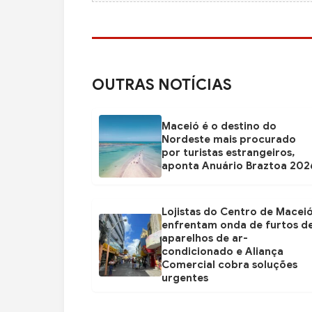
OUTRAS NOTÍCIAS
Maceió é o destino do
Nordeste mais procurado
por turistas estrangeiros,
aponta Anuário Braztoa 202
Lojistas do Centro de Macei
enfrentam onda de furtos d
aparelhos de ar-
condicionado e Aliança
Comercial cobra soluções
urgentes