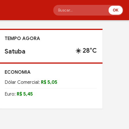
OK
TEMPO AGORA
☀️ 28°C
Satuba
ECONOMIA
Dólar Comercial:
R$ 5,05
Euro:
R$ 5,45