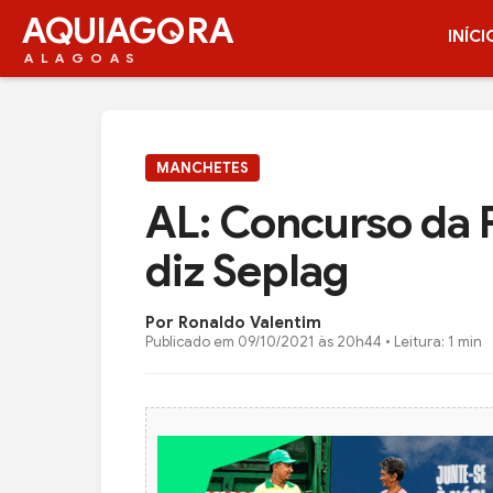
AQUIAG
RA
INÍCI
ALAGOAS
MANCHETES
AL: Concurso da 
diz Seplag
Por Ronaldo Valentim
Publicado em
09/10/2021 às 20h44
• Leitura: 1 min