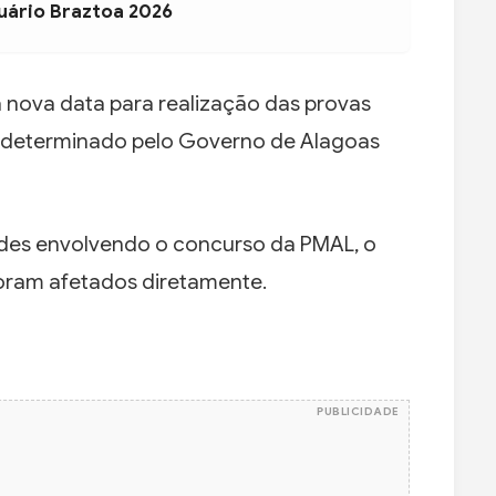
uário Braztoa 2026
 nova data para realização das provas
 determinado pelo Governo de Alagoas
des envolvendo o concurso da PMAL, o
foram afetados diretamente.
PUBLICIDADE