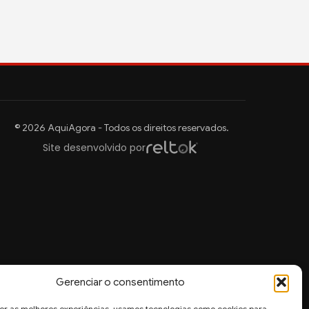
© 2026 AquiAgora - Todos os direitos reservados.
Site desenvolvido por
Gerenciar o consentimento
er as melhores experiências, usamos tecnologias como cookies para