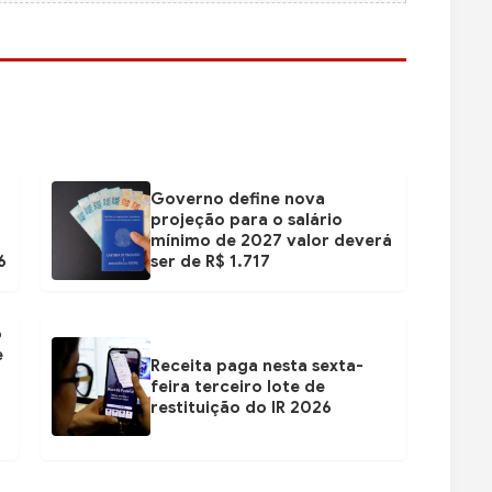
Governo define nova
projeção para o salário
mínimo de 2027 valor deverá
6
ser de R$ 1.717
ó
e
Receita paga nesta sexta-
feira terceiro lote de
restituição do IR 2026