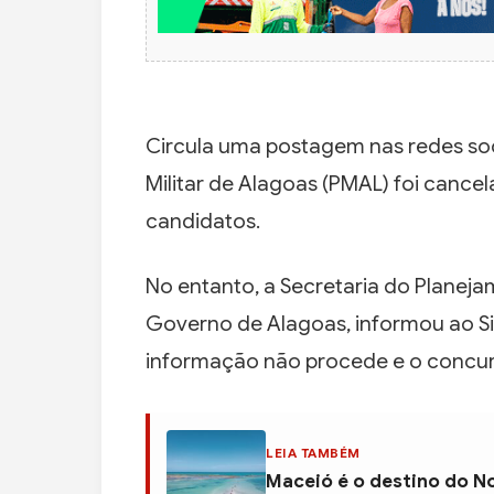
Circula uma postagem nas redes soc
Militar de Alagoas (PMAL) foi cance
candidatos.
No entanto, a Secretaria do Planeja
Governo de Alagoas, informou ao Si
informação não procede e o concur
LEIA TAMBÉM
Maceió é o destino do N