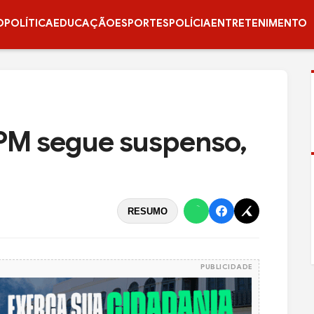
O
POLÍTICA
EDUCAÇÃO
ESPORTES
POLÍCIA
ENTRETENIMENTO
PM segue suspenso,
RESUMO
PUBLICIDADE