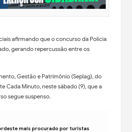
iais afirmando que o concurso da Polícia
lado, gerando repercussão entre os
mento, Gestão e Patrimônio (Seplag), do
te Cada Minuto, neste sábado (9), que a
so segue suspenso.
ordeste mais procurado por turistas