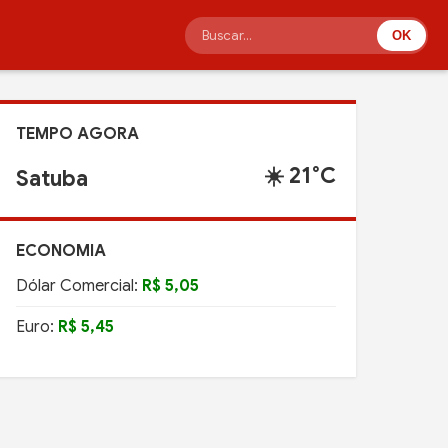
OK
TEMPO AGORA
☀️ 21°C
Satuba
ECONOMIA
Dólar Comercial:
R$ 5,05
Euro:
R$ 5,45