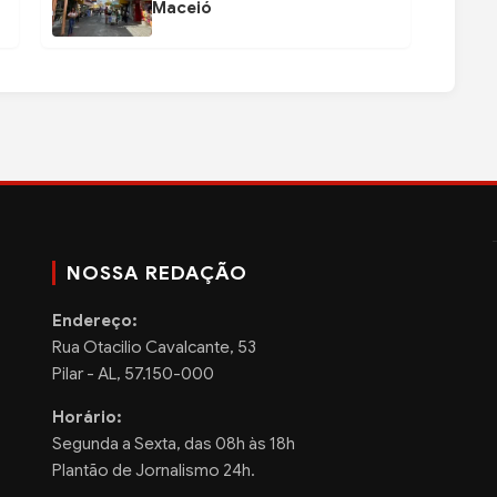
Maceió
NOSSA REDAÇÃO
Endereço:
Rua Otacilio Cavalcante, 53
Pilar - AL, 57.150-000
Horário:
Segunda a Sexta, das 08h às 18h
Plantão de Jornalismo 24h.