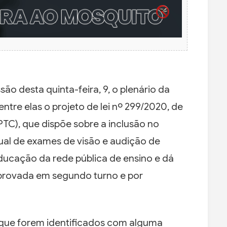
o desta quinta-feira, 9, o plenário da
entre elas o projeto de lei nº 299/2020, de
TC), que dispõe sobre a inclusão no
ual de exames de visão e audição de
educação da rede pública de ensino e dá
 aprovada em segundo turno e por
s que forem identificados com alguma