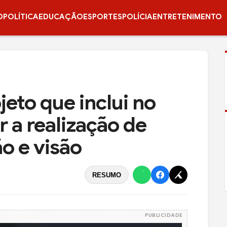
O
POLÍTICA
EDUCAÇÃO
ESPORTES
POLÍCIA
ENTRETENIMENTO
eto que inclui no
r a realização de
o e visão
RESUMO
PUBLICIDADE