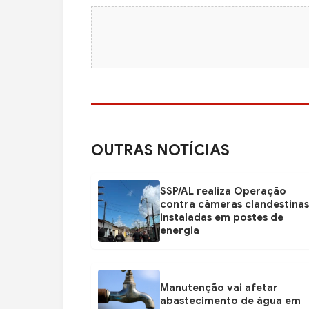
OUTRAS NOTÍCIAS
SSP/AL realiza Operação
contra câmeras clandestinas
instaladas em postes de
energia
Manutenção vai afetar
abastecimento de água em