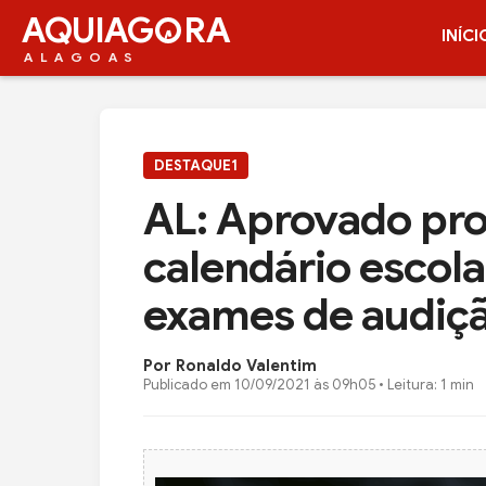
AQUIAG
RA
INÍCI
ALAGOAS
DESTAQUE1
AL: Aprovado proj
calendário escola
exames de audiçã
Por Ronaldo Valentim
Publicado em
10/09/2021 às 09h05
• Leitura: 1 min