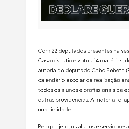
Com 22 deputados presentes na sessã
Casa discutiu e votou 14 matérias, d
autoria do deputado Cabo Bebeto (P
calendário escolar da realização an
todos os alunos e profissionais de 
outras providências. A matéria foi
unanimidade.
Pelo projeto, os alunos e servidore