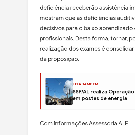
deficiência receberão assistência i
mostram que as deficiências auditiv
decisivos para o baixo aprendizado
profissionais. Desta forma, tornar, p
realização dos exames é consolidar 
da proposição.
LEIA TAMBÉM
SSP/AL realiza Operação
em postes de energia
Com informações Assessoria ALE