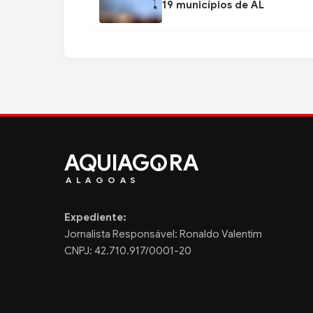
19 municípios de AL
AQUIAG
RA
ALAGOAS
Expediente:
Jornalista Responsável: Ronaldo Valentim
CNPJ: 42.710.917/0001-20