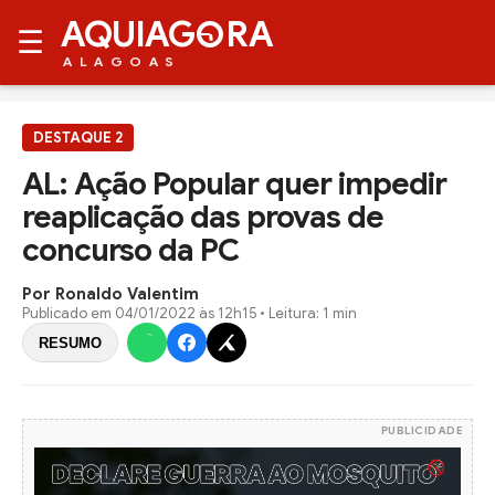
AQUIAG
RA
☰
ALAGOAS
DESTAQUE 2
AL: Ação Popular quer impedir
reaplicação das provas de
concurso da PC
Por Ronaldo Valentim
Publicado em
04/01/2022 às 12h15
• Leitura: 1 min
RESUMO
PUBLICIDADE