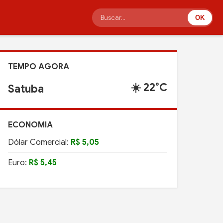
OK
TEMPO AGORA
☀️ 22°C
Satuba
ECONOMIA
Dólar Comercial:
R$ 5,05
Euro:
R$ 5,45