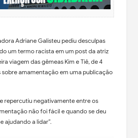
adora Adriane Galisteu pediu desculpas
ado um termo racista em um post da atriz
ra viagem das gêmeas Kim e Tiê, de 4
cas sobre amamentação em uma publicação
e repercutiu negativamente entre os
amentação não foi fácil e quando se deu
e ajudando a lidar”.