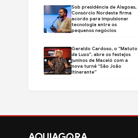
Sob presidência de Alagoas,
Consórcio Nordeste firma
acordo para impulsionar
tecnologia entre os
pequenos negócios
Geraldo Cardoso, o “Matuto
de Luxo”, abre os festejos
juninos de Maceió com a
nova turnê “São João
Itinerante”
AQUIAG
RA