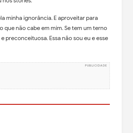
 nos stories.
 minha ignorância. E aproveitar para
rno que não cabe em mim. Se tem um terno
 e preconceituosa. Essa não sou eu e esse
PUBLICIDADE