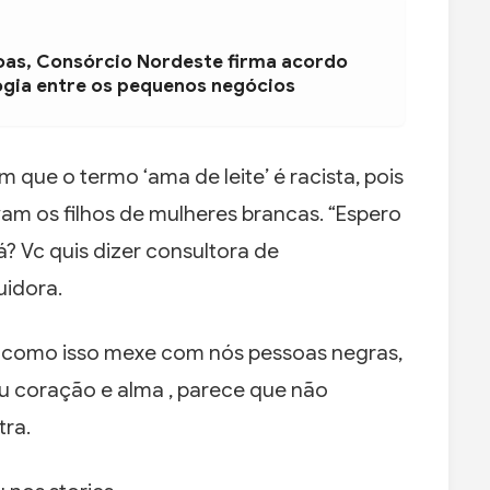
oas, Consórcio Nordeste firma acordo
ogia entre os pequenos negócios
 que o termo ‘ama de leite’ é racista, pois
am os filhos de mulheres brancas. “Espero
á? Vc quis dizer consultora de
idora.
 como isso mexe com nós pessoas negras,
u coração e alma , parece que não
tra.