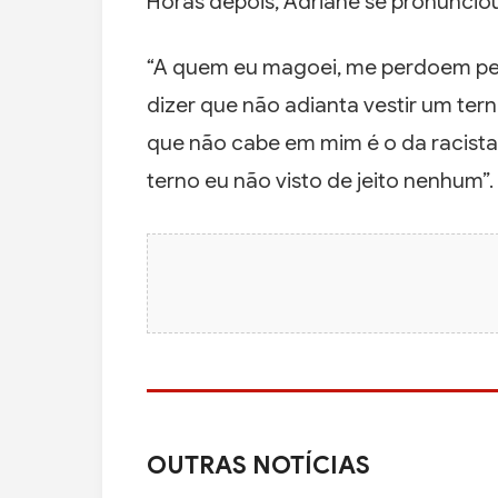
Horas depois, Adriane se pronunciou
“A quem eu magoei, me perdoem pela
dizer que não adianta vestir um te
que não cabe em mim é o da racista
terno eu não visto de jeito nenhum”.
OUTRAS NOTÍCIAS