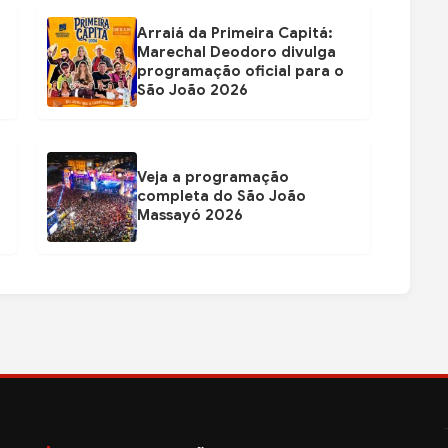
Arraiá da Primeira Capitá:
Marechal Deodoro divulga
programação oficial para o
São João 2026
Veja a programação
completa do São João
Massayó 2026