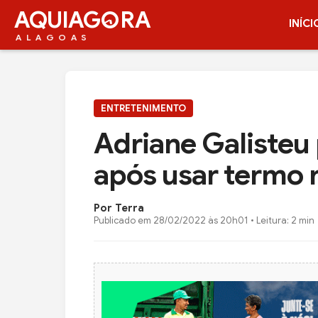
AQUIAG
RA
INÍCI
ALAGOAS
ENTRETENIMENTO
Adriane Galisteu
após usar termo r
Por Terra
Publicado em
28/02/2022 às 20h01
• Leitura: 2 min