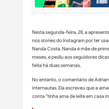
Nesta segunda-feira, 28, a apresent
nos stories do Instagram por ter us
Nanda Costa. Nanda é mãe de primei
meses, e pediu aos seguidores di
feita há duas semanas.
No entanto, o comentário de Adrian
internautas. Ela escreveu que a am
conta “tinha ama de leite em casa m