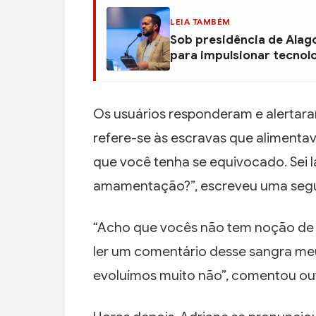
LEIA TAMBÉM
Sob presidência de Alag
para impulsionar tecnol
Os usuários responderam e alertaram
refere-se às escravas que alimentav
que você tenha se equivocado. Sei l
amamentação?”, escreveu uma segu
“Acho que vocês não tem noção de
ler um comentário desse sangra me
evoluímos muito não”, comentou ou