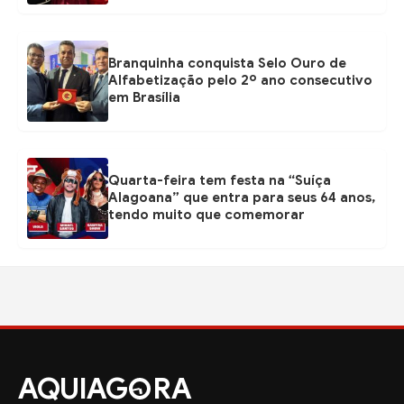
Branquinha conquista Selo Ouro de
Alfabetização pelo 2º ano consecutivo
em Brasília
Quarta-feira tem festa na “Suíça
Alagoana” que entra para seus 64 anos,
tendo muito que comemorar
AQUIAG
RA