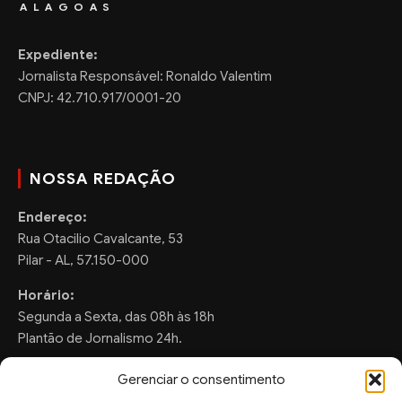
ALAGOAS
Expediente:
Jornalista Responsável: Ronaldo Valentim
CNPJ: 42.710.917/0001-20
NOSSA REDAÇÃO
Endereço:
Rua Otacilio Cavalcante, 53
Pilar - AL, 57.150-000
Horário:
Segunda a Sexta, das 08h às 18h
Plantão de Jornalismo 24h.
Gerenciar o consentimento