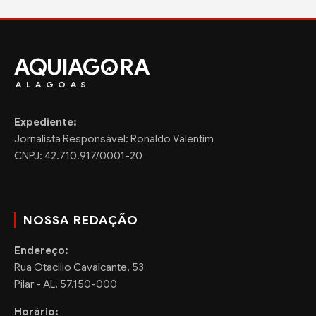
AQUIAG
RA
ALAGOAS
Expediente:
Jornalista Responsável: Ronaldo Valentim
CNPJ: 42.710.917/0001-20
NOSSA REDAÇÃO
Endereço:
Rua Otacilio Cavalcante, 53
Pilar - AL, 57.150-000
Horário: