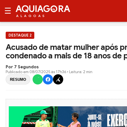
AQUIAG
RA
☰
ALAGOAS
DESTAQUE 2
Acusado de matar mulher após pr
condenado a mais de 18 anos de p
Por 7 Segundos
Publicado em
08/07/2025 às 17h36
• Leitura: 2 min
RESUMO