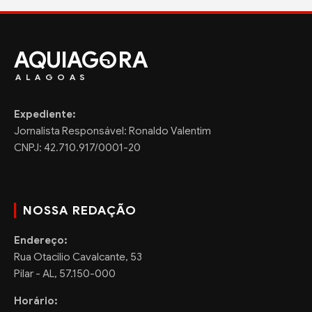
AQUIAG
RA
ALAGOAS
Expediente:
Jornalista Responsável: Ronaldo Valentim
CNPJ: 42.710.917/0001-20
NOSSA REDAÇÃO
Endereço:
Rua Otacilio Cavalcante, 53
Pilar - AL, 57.150-000
Horário: