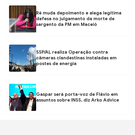
Ré muda depoimento e alega legítima
defesa no julgamento da morte de
sargento da PM em Maceió
SSP/AL realiza Operação contra
câmeras clandestinas instaladas em
postes de energia
Gaspar será porta-voz de Flávio em
assuntos sobre INSS, diz Arko Advice