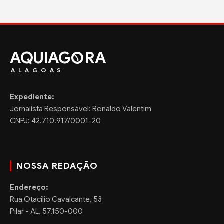
AQUIAG
RA
ALAGOAS
Expediente:
Jornalista Responsável: Ronaldo Valentim
CNPJ: 42.710.917/0001-20
NOSSA REDAÇÃO
Endereço:
Rua Otacilio Cavalcante, 53
Pilar - AL, 57.150-000