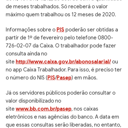
de meses trabalhados. Só receberá o valor
máximo quem trabalhou os 12 meses de 2020.
Informações sobre o
PIS
poderão ser obtidas a
partir de 1º de fevereiro pelo telefone 0800-
726-02-07 da Caixa. O trabalhador pode fazer
consulta ainda no
site
http://www.caixa.gov.br/abonosalarial/
ou
no app Caixa Trabalhador. Para isso, é preciso ter
o número do NIS (
PIS
/
Pasep
) em mãos.
Já os servidores públicos poderão consultar o
valor disponibilizado no
site
www.bb.com.br/pasep
, nos caixas
eletrônicos e nas agências do banco. A data em
que essas consultas serão liberadas, no entanto,