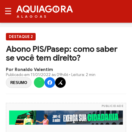
AQUIAG
RA
☰
ALAGOAS
DESTAQUE 2
Abono PIS/Pasep: como saber
se você tem direito?
Por Ronaldo Valentim
Publicado em
11/01/2022 às 09h46
• Leitura: 2 min
RESUMO
PUBLICIDADE