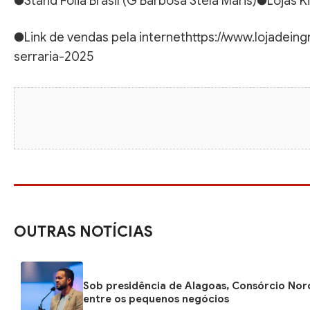
●Stand Folia Brasil (G Barbosa Stela Maris)●Lojas K
●Link de vendas pela internethttps://www.lojadei
serraria-2025
OUTRAS NOTÍCIAS
Sob presidência de Alagoas, Consórcio Nor
entre os pequenos negócios