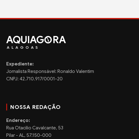
AQUIAG
RA
ALAGOAS
Expediente:
Jornalista Responsável: Ronaldo Valentim
CNPJ: 42.710.917/0001-20
NOSSA REDAÇÃO
Endereço:
Rua Otacilio Cavalcante, 53
Pilar - AL, 57.150-000