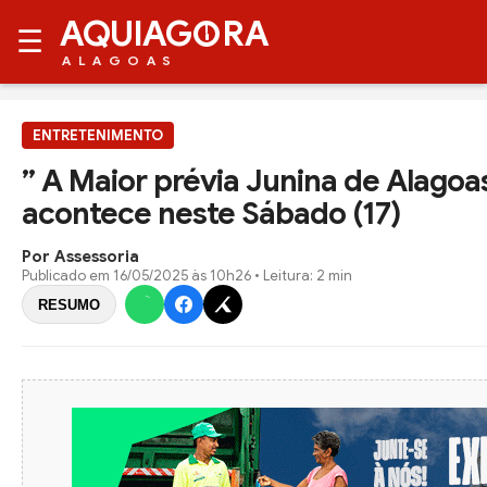
AQUIAG
RA
☰
ALAGOAS
ENTRETENIMENTO
” A Maior prévia Junina de Alagoas
acontece neste Sábado (17)
Por Assessoria
Publicado em
16/05/2025 às 10h26
• Leitura: 2 min
RESUMO