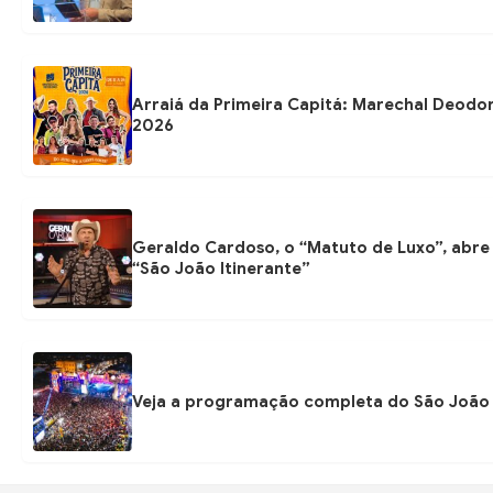
Arraiá da Primeira Capitá: Marechal Deodo
2026
Geraldo Cardoso, o “Matuto de Luxo”, abre 
“São João Itinerante”
Veja a programação completa do São João