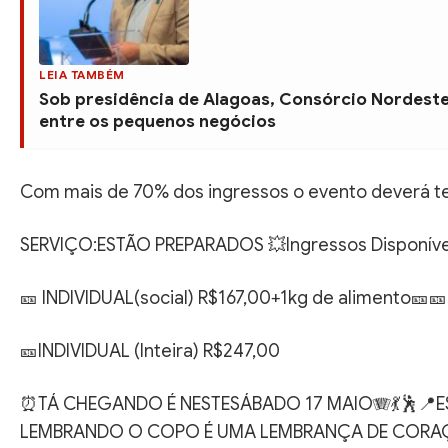
LEIA TAMBÉM
Sob presidência de Alagoas, Consórcio Nordeste
entre os pequenos negócios
Com mais de 70% dos ingressos o evento deverá t
SERVIÇO:ESTÃO PREPARADOS 💥Ingressos Disponíve
🎫 INDIVIDUAL(social) R$167,00+1kg de alimento🎫
🎫INDIVIDUAL (Inteira) R$247,00
⏰TÁ CHEGANDO É NESTESÁBADO 17 MAIO🪗💃🕺
LEMBRANDO O COPO É UMA LEMBRANÇA DE CORAÇÃ