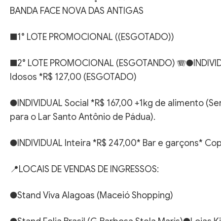
BANDA FACE NOVA DAS ANTIGAS
■1° LOTE PROMOCIONAL ((ESGOTADO))
■2° LOTE PROMOCIONAL (ESGOTANDO) 🪗●INDIVIDUAL
Idosos *R$ 127,00 (ESGOTADO)
●INDIVIDUAL Social *R$ 167,00 +1kg de alimento (S
para o Lar Santo Antônio de Pádua).
●INDIVIDUAL Inteira *R$ 247,00* Bar e garçons* Co
📍LOCAIS DE VENDAS DE INGRESSOS:
●Stand Viva Alagoas (Maceió Shopping)