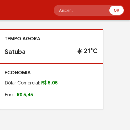
OK
TEMPO AGORA
☀️ 21°C
Satuba
ECONOMIA
Dólar Comercial:
R$ 5,05
Euro:
R$ 5,45