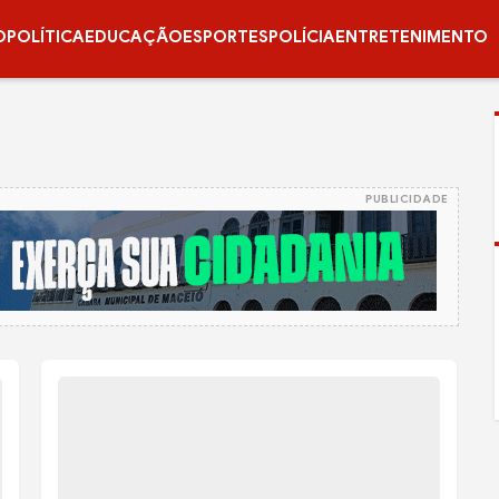
O
POLÍTICA
EDUCAÇÃO
ESPORTES
POLÍCIA
ENTRETENIMENTO
PUBLICIDADE