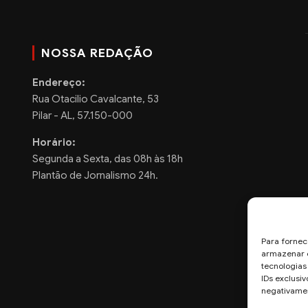
NOSSA REDAÇÃO
Endereço:
Rua Otacilio Cavalcante, 53
Pilar - AL, 57.150-000
Horário:
Segunda a Sexta, das 08h às 18h
Plantão de Jornalismo 24h.
Para fornec
armazenar e
tecnologia
IDs exclusiv
negativamen