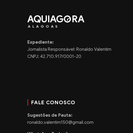
AQUIAG
RA
ALAGOAS
Expediente:
Jornalista Responsável: Ronaldo Valentim
CNPJ: 42.710.917/0001-20
FALE CONOSCO
Sugestões de Pauta:
ronaldo.valentim150@gmail.com