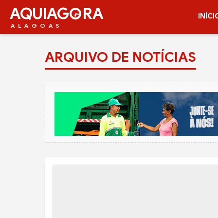
AQUIAG
RA
INÍCI
ALAGOAS
ARQUIVO DE NOTÍCIAS