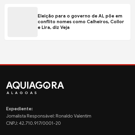
Eleição para o governo de AL põe em
conflito nomes como Calheiros, Collor
e Lira, diz Veja
AQUIAG
RA
ALAGOAS
Expediente:
Jornalista Responsável: Ronaldo Valentim
CNPJ: 42.710.917/0001-20