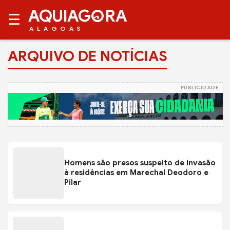
AQUIAG
RA
☰
ALAGOAS
ARQUIVO DE NOTÍCIAS
PUBLICIDADE
Homens são presos suspeito de invasão
à residências em Marechal Deodoro e
Pilar